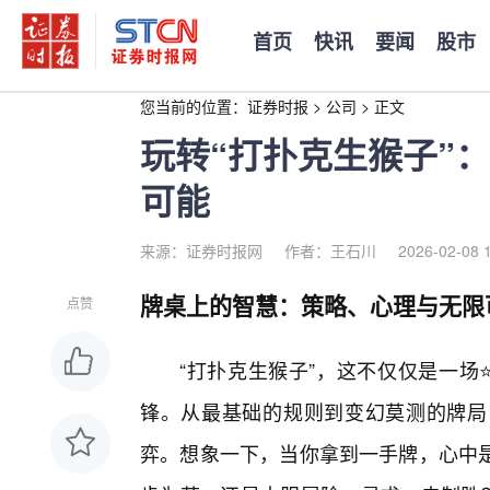
首页
快讯
要闻
股市
您当前的位置：
证券时报
>
公司
>
正文
玩转“打扑克生猴子”
可能
来源：证券时报网
作者：王石川
2026-02-08 
牌桌上的智慧：策略、心理与无限
点赞
“打扑克生猴子”，这不仅仅是一场
锋。从最基础的规则到变幻莫测的牌局
弈。想象一下，当你拿到一手牌，心中