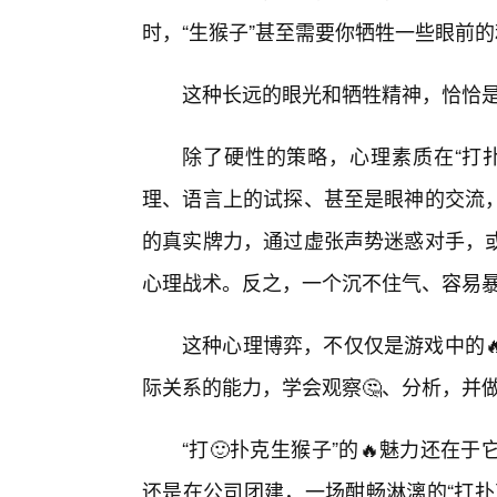
时，“生猴子”甚至需要你牺牲一些眼前
这种长远的眼光和牺牲精神，恰恰是
除了硬性的策略，心理素质在“打
理、语言上的试探、甚至是眼神的交流，
的真实牌力，通过虚张声势迷惑对手，或
心理战术。反之，一个沉不住气、容易暴
这种心理博弈，不仅仅是游戏中的
际关系的能力，学会观察🤔、分析，并
“打🙂扑克生猴子”的🔥魅力还
还是在公司团建，一场酣畅淋漓的“打扑