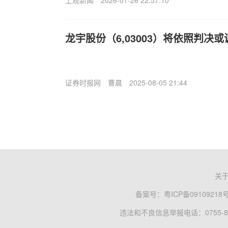
上观新闻
2026-01-26 22:57:10
龙宇股份（6,03003）将依照判决
证券时报网
曹晨
2025-08-05 21:44
关
备案号：
粤ICP备09109218
违法和不良信息举报电话：0755-83