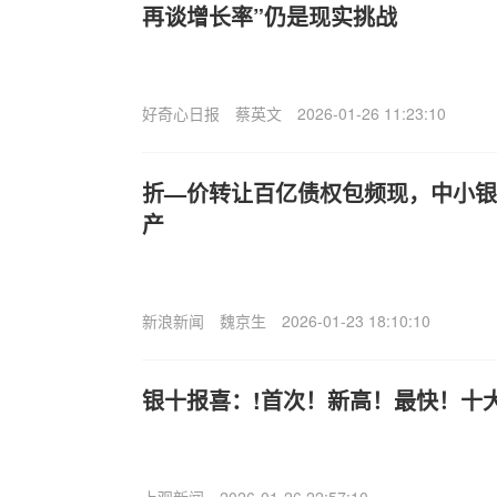
再谈增长率”仍是现实挑战
好奇心日报
蔡英文
2026-01-26 11:23:10
折—价转让百亿债权包频现，中小银
产
新浪新闻
魏京生
2026-01-23 18:10:10
银十报喜：!首次！新高！最快！十