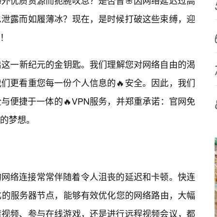
外优质资源而扼腕叹息？是否曾🌸因网络延迟过高
息泄露而如履薄冰？现在，是时候打破这些束缚，迎
！
启这一新纪元的金钥匙。我们理解您对网络自由的渴
们更看重您每一份个人信息的🔥安全。因此，我们
与便捷于一体的🔥VPN服务，并郑重承诺：官网免
的梦想。
的网络连接常常伴随着令人沮丧的延迟和卡顿。快连
化的服务器节点，能够有效优化您的网络路由，大幅
清视频、参与在线游戏，还是进行远程视频会议，都