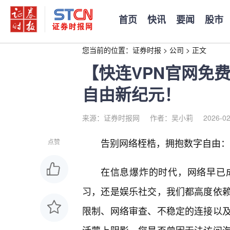
首页
快讯
要闻
股市
您当前的位置：
证券时报
>
公司
>
正文
【快连VPN官网免
自由新纪元！
来源：证券时报网
作者：吴小莉
2026-02
告别网络桎梏，拥抱数字自由：
点赞
在信息爆炸的时代，网络早已
习，还是娱乐社交，我们都高度依
限制、网络审查、不稳定的连接以