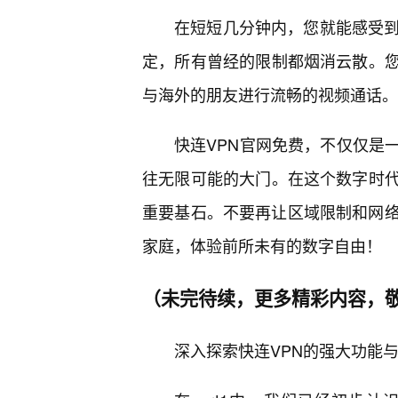
在短短几分钟内，您就能感受到
定，所有曾经的限制都烟消云散。
与海外的朋友进行流畅的视频通话。
快连VPN官网免费，不仅仅是一
往无限可能的大门。在这个数字时
重要基石。不要再让区域限制和网络
家庭，体验前所未有的数字自由！
（未完待续，更多精彩内容，敬请
深入探索快连VPN的强大功能